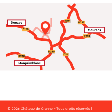
© 2026 Château de Cranne - Tous droits réservés |