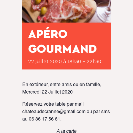
APÉRO
GOURMAND
22 juillet 2020 à 18h30
-
22h30
En extérieur, entre amis ou en famille,
Mercredi 22 Juillet 2020
Réservez votre table par mail
chateaudecranne@gmail.com
ou par sms
au 06 86 17 56 61.
A la carte