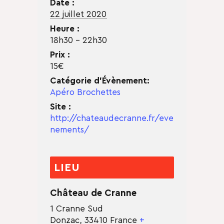
Date :
22 juillet 2020
Heure :
18h30 - 22h30
Prix :
15€
Catégorie d’Évènement:
Apéro Brochettes
Site :
http://chateaudecranne.fr/eve
nements/
LIEU
Château de Cranne
1 Cranne Sud
Donzac
,
33410
France
+