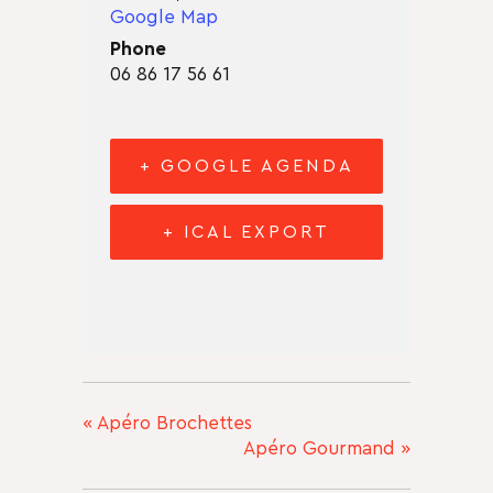
Google Map
Phone
06 86 17 56 61
+ GOOGLE AGENDA
+ ICAL EXPORT
«
Apéro Brochettes
Apéro Gourmand
»