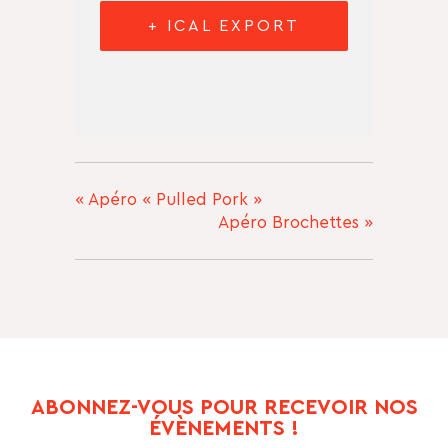
+ ICAL EXPORT
«
Apéro « Pulled Pork »
Apéro Brochettes
»
ABONNEZ-VOUS POUR RECEVOIR NOS
ÉVÈNEMENTS !