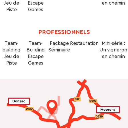
Jeu de
Escape
en chemin
Piste
Games
PROFESSIONNELS
Team-
Team-
Package
Restauration
Mini-série :
building
Building
Séminaire
Un vigneron
Jeu de
Escape
en chemin
Piste
Games