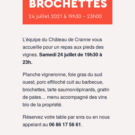
BROCHETTES
24 juillet 2021 à 19h30
-
23h00
L’équipe du Château de Cranne vous
accueille pour un repas aux pieds des
vignes.
Samedi 24 juillet de 19h30 à
23h.
Planche vigneronne, foie gras du sud
ouest, porc effiloché cuit au barbecue,
brochettes, tarte saumon/épinards, gratin
de pates… menu accompagné des vins
bio de la propriété.
Réservez votre table par sms ou en nous
appelant au
06 86 17 56 61
.