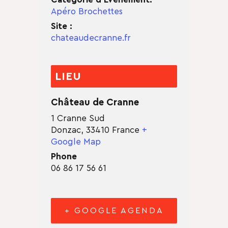
Apéro Brochettes
Site :
chateaudecranne.fr
LIEU
Château de Cranne
1 Cranne Sud
Donzac
,
33410
France
+
Google Map
Phone
06 86 17 56 61
+ GOOGLE AGENDA