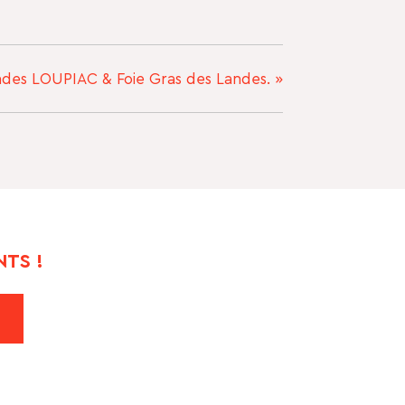
des LOUPIAC & Foie Gras des Landes.
»
TS !