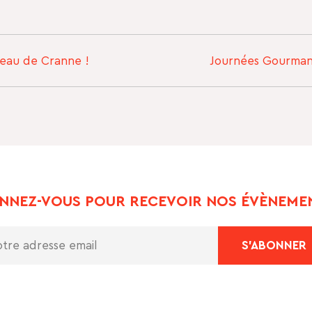
teau de Cranne !
Journées Gourman
NNEZ-VOUS POUR RECEVOIR NOS ÉVÈNEMEN