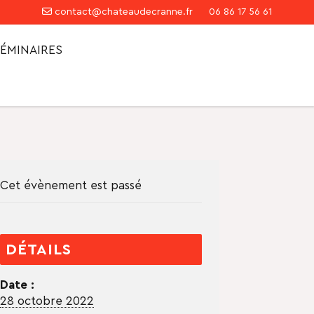
contact@chateaudecranne.fr
06 86 17 56 61
ÉMINAIRES
Cet évènement est passé
DÉTAILS
Date :
28 octobre 2022