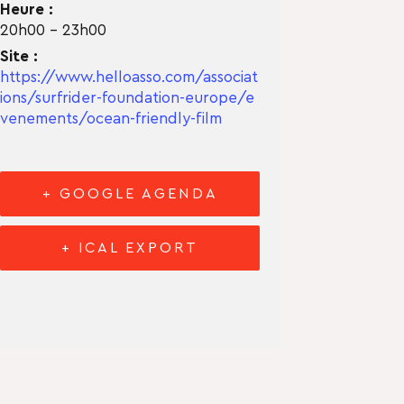
Heure :
20h00 - 23h00
Site :
https://www.helloasso.com/associat
ions/surfrider-foundation-europe/e
venements/ocean-friendly-film
+ GOOGLE AGENDA
+ ICAL EXPORT