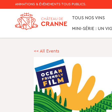
ANIMATIONS & ÉVÈNEMENTS TOUS PUBLICS.
TOUS NOS VINS
MINI-SÉRIE : UN 
<< All Events