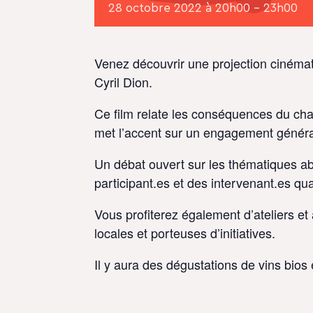
28 octobre 2022 à 20h00
-
23h00
Venez découvrir une projection cinéma
Cyril Dion.
Ce film relate les conséquences du cha
met l’accent sur un engagement généra
Un débat ouvert sur les thématiques abo
participant.es et des intervenant.es qual
Vous profiterez également d’ateliers e
locales et porteuses d’initiatives.
Il y aura des dégustations de vins bios 