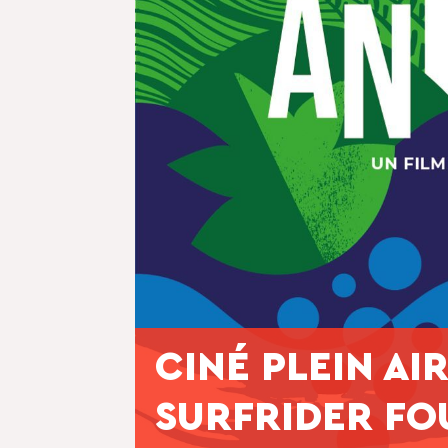
CINÉ PLEIN AI
SURFRIDER FO