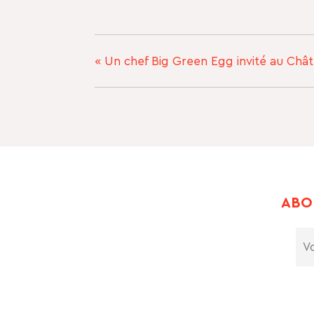
«
Un chef Big Green Egg invité au Châ
ABO