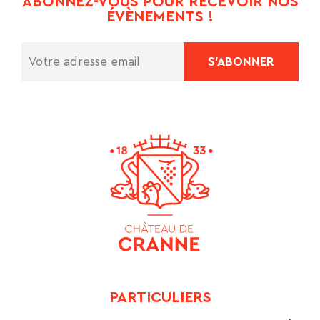
ABONNEZ-VOUS POUR RECEVOIR NOS
ÉVÈNEMENTS !
PARTICULIERS