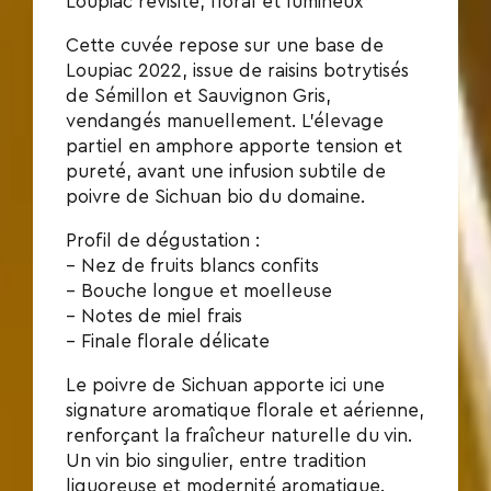
Loupiac revisité, floral et lumineux
Cette cuvée repose sur une base de
Loupiac 2022, issue de raisins botrytisés
de Sémillon et Sauvignon Gris,
vendangés manuellement. L’élevage
partiel en amphore apporte tension et
pureté, avant une infusion subtile de
poivre de Sichuan bio du domaine.
Profil de dégustation :
– Nez de fruits blancs confits
– Bouche longue et moelleuse
– Notes de miel frais
– Finale florale délicate
Le poivre de Sichuan apporte ici une
signature aromatique florale et aérienne,
renforçant la fraîcheur naturelle du vin.
Un vin bio singulier, entre tradition
liquoreuse et modernité aromatique.