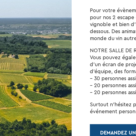
Pour votre évènem
pour nos 2 escape 
vignoble et bien d’
dessous. Des animat
monde du vin autr
NOTRE SALLE DE 
Vous pouvez égale
d’un écran de proje
d’équipe, des forma
– 30 personnes ass
– 20 personnes ass
– 20 personnes ass
Surtout n’hésitez 
événement personna
DEMANDEZ UN