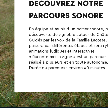
DÉCOUVREZ NOTRE
PARCOURS SONORE
En équipe et munis d’un boitier sonore, p
découverte du vignoble autour du Chât
Guidés par les voix de la Famille Lacoste,
passera par différentes étapes et sera r
animations ludiques et interactives.
« Raconte-moi la vigne » est un parcours
réalisé à plusieurs et en toute autonomie.
Durée du parcours : environ 40 minutes.