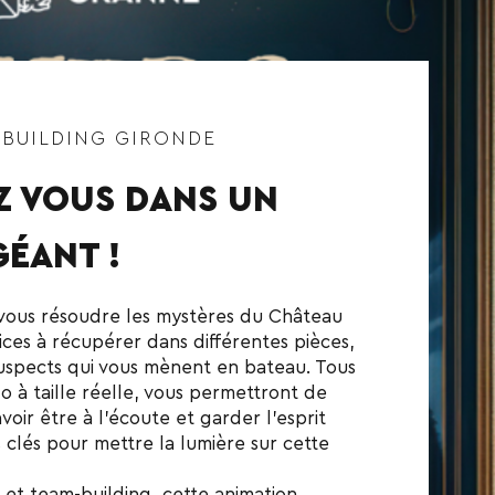
-BUILDING GIRONDE
Z VOUS DANS UN
ÉANT !
vous résoudre les mystères du Château
ices à récupérer dans différentes pièces,
uspects qui vous mènent en bateau. Tous
 à taille réelle, vous permettront de
voir être à l’écoute et garder l’esprit
 clés pour mettre la lumière sur cette
 et team-building, cette animation