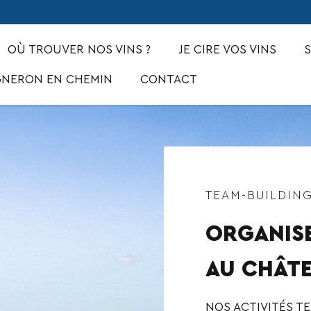
OÙ TROUVER NOS VINS ?
JE CIRE VOS VINS
S
VIGNERON EN CHEMIN
CONTACT
TEAM-BUILDIN
ORGANISE
AU CHÂT
NOS ACTIVITÉS T