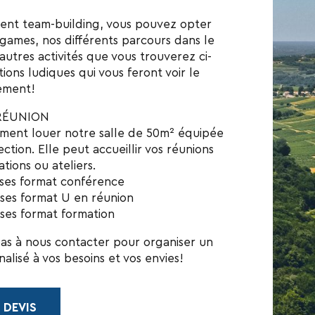
ent team-building, vous pouvez opter
games, nos différents parcours dans le
autres activités que vous trouverez ci-
ions ludiques qui vous feront voir le
ement!
RÉUNION
ment louer notre salle de 50m² équipée
ction. Elle peut accueillir vos réunions
tions ou ateliers.
ises format conférence
ises format U en réunion
ises format formation
pas à nous contacter pour organiser un
lisé à vos besoins et vos envies!
 DEVIS