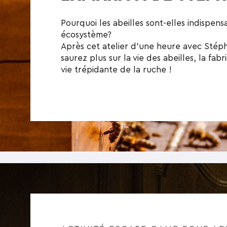
Pourquoi les abeilles sont-elles indispens
écosystème?
Après cet atelier d’une heure avec Stéph
saurez plus sur la vie des abeilles, la fabr
vie trépidante de la ruche !