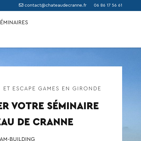
contact@chateaudecranne.fr
06 86 17 56 61
ÉMINAIRES
G ET ESCAPE GAMES EN GIRONDE
R VOTRE SÉMINAIRE
EAU DE CRANNE
EAM-BUILDING