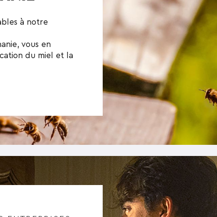
ables à notre
anie, vous en
ication du miel et la