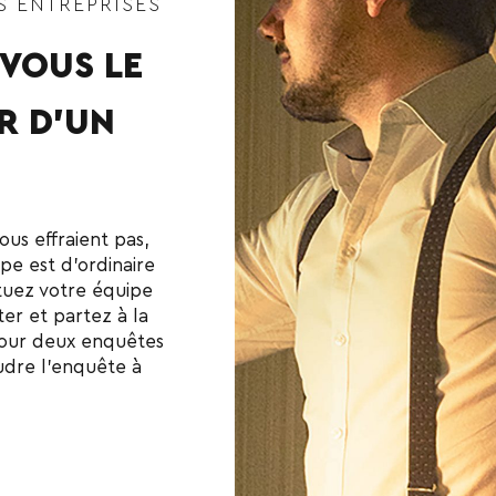
S ENTREPRISES
-VOUS LE
R D’UN
us effraient pas,
pe est d’ordinaire
tuez votre équipe
ter et partez à la
our deux enquêtes
udre l’enquête à