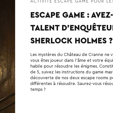
ACTIVITÉ ESCAPE GAME POUR LE
ESCAPE GAME : AVEZ
TALENT D’ENQUÊTEU
SHERLOCK HOLMES ?
Les mystères du Château de Cranne ne vo
vous êtes joueur dans l’âme et votre équi
habile pour résoudre les énigmes. Consti
de 5, suivez les instructions du game mas
découverte de nos deux escape rooms p
différentes à résoudre. Saurez-vous réso
temps ?