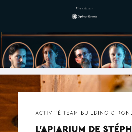
ACTIVITÉ TEAM-BUILDING GIRON
L’APIARIUM DE STÉP