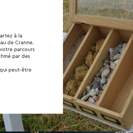
artez à la
eau de Cranne.
 votre parcours
ythmé par des
 qui peut-être