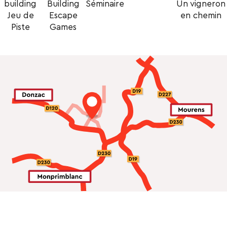
building
Building
Séminaire
Un vigneron
Jeu de
Escape
en chemin
Piste
Games