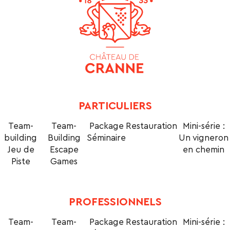
PARTICULIERS
Team-
Team-
Package
Restauration
Mini-série :
building
Building
Séminaire
Un vigneron
Jeu de
Escape
en chemin
Piste
Games
PROFESSIONNELS
Team-
Team-
Package
Restauration
Mini-série :